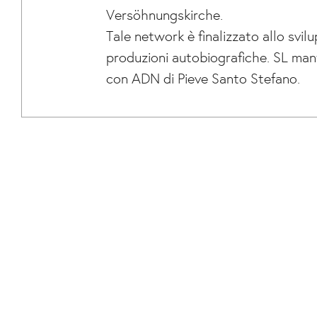
Versöhnungskirche.
Tale network è finalizzato allo svil
produzioni autobiografiche. SL mant
con ADN di Pieve Santo Stefano.